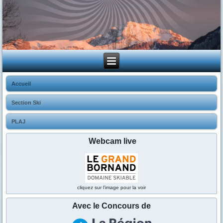
Accueil
Section Ski
PLAJ
Webcam live
cliquez sur l'image pour la voir
Avec le Concours de